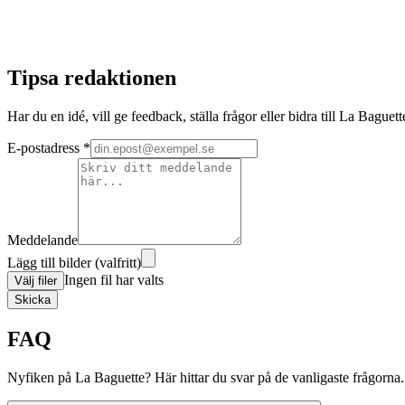
Tipsa redaktionen
Har du en idé, vill ge feedback, ställa frågor eller bidra till La Bague
E-postadress *
Meddelande
Lägg till bilder (valfritt)
Ingen fil har valts
Välj filer
Skicka
FAQ
Nyfiken på La Baguette? Här hittar du svar på de vanligaste frågorna.