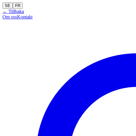
SE
FR
← Tillbaka
Om oss
Kontakt