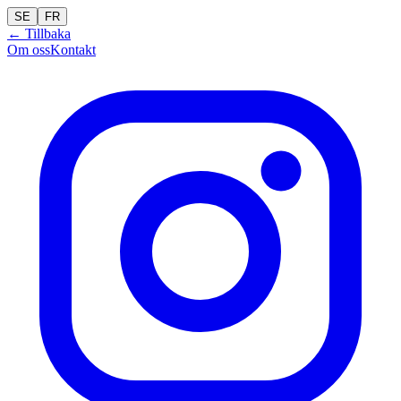
SE
FR
← Tillbaka
Om oss
Kontakt