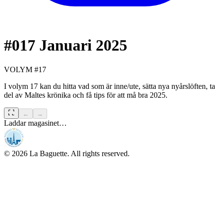
#
017
Januari
2025
VOLYM #17
I volym 17 kan du hitta vad som är inne/ute, sätta nya nyårslöften, ta
del av Maltes krönika och få tips för att må bra 2025.
←
→
Laddar magasinet…
©
2026
La Baguette. All rights reserved.